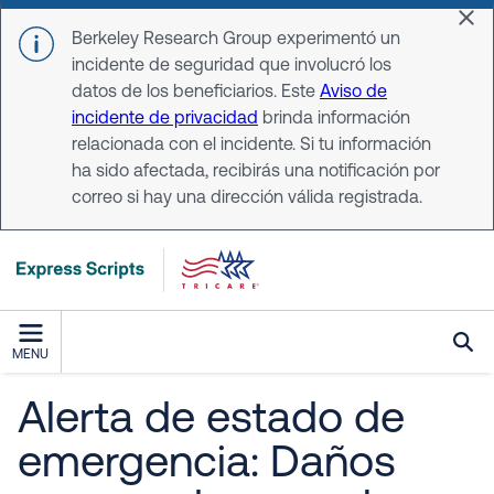
Skip to main content
Dis
Berkeley Research Group experimentó un
incidente de seguridad que involucró los
datos de los beneficiarios. Este
Aviso de
incidente de privacidad
brinda información
relacionada con el incidente. Si tu información
ha sido afectada, recibirás una notificación por
correo si hay una dirección válida registrada.
MENU
Alerta de estado de
emergencia: Daños