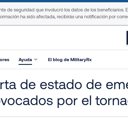
e de seguridad que involucró los datos de los beneficiarios. 
formación ha sido afectada, recibirás una notificación por corre
ores
Ayuda
El blog de MilitaryRx
rta de estado de em
ovocados por el torn