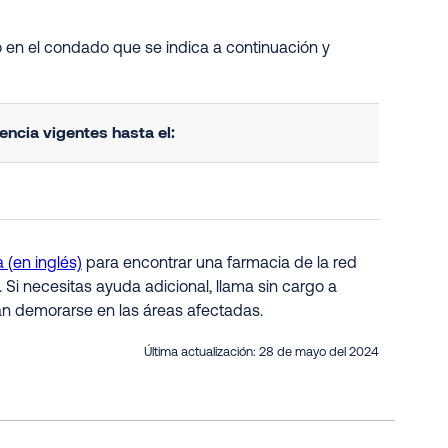
 en el condado que se indica a continuación y
ncia vigentes hasta el:
 (en inglés)
para encontrar una farmacia de la red
. Si necesitas ayuda adicional, llama sin cargo a
an demorarse en las áreas afectadas.
Última actualización:
28 de mayo del 2024