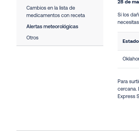
28 de ma
Cambios en la lista de
Si los da
medicamentos con receta
necesita
Alertas meteorológicas
Otros
Estado
Oklah
Para surt
cercana. 
Express S