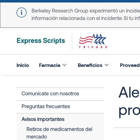
Skip to main content
Berkeley Research Group experimentó un incident
información relacionada con el incidente. Si tu in
Inicio
Farmacia
Beneficios
Proveed
Ale
Comunícate con nosotros
pr
Preguntas frecuentes
Avisos importantes
Retiros de medicamentos del
mercado