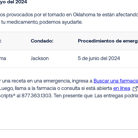
yo del 2024
ños provocados por el tornado en Oklahoma te están afectando
s tu medicamento, podemos ayudarte.
:
Condado:
Procedimientos de emerge
oma
Jackson
5 de junio del 2024
ir una receta en una emergencia, ingresa a
Buscar una farmacia
Luego, llama a la farmacia o consulta si está abierta
en línea
cripts® al 877.363.1303. Ten presente que: Las entregas podrí