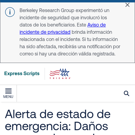
Skip to main content
Dis
Berkeley Research Group experimentó un
incidente de seguridad que involucró los
datos de los beneficiarios. Este
Aviso de
incidente de privacidad
brinda información
relacionada con el incidente. Si tu información
ha sido afectada, recibirás una notificación por
correo si hay una dirección válida registrada.
MENU
Alerta de estado de
emergencia: Daños