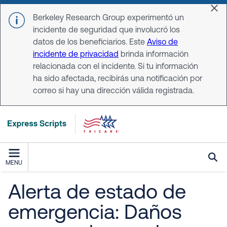
Skip to main content
Dis
Berkeley Research Group experimentó un
incidente de seguridad que involucró los
datos de los beneficiarios. Este
Aviso de
incidente de privacidad
brinda información
relacionada con el incidente. Si tu información
ha sido afectada, recibirás una notificación por
correo si hay una dirección válida registrada.
MENU
Alerta de estado de
emergencia: Daños