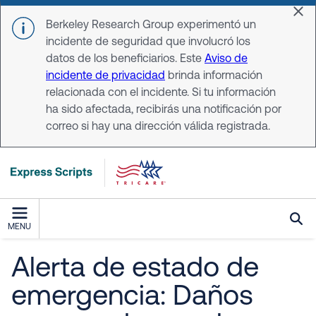
Skip to main content
Dis
Berkeley Research Group experimentó un
incidente de seguridad que involucró los
datos de los beneficiarios. Este
Aviso de
incidente de privacidad
brinda información
relacionada con el incidente. Si tu información
ha sido afectada, recibirás una notificación por
correo si hay una dirección válida registrada.
MENU
Alerta de estado de
emergencia: Daños