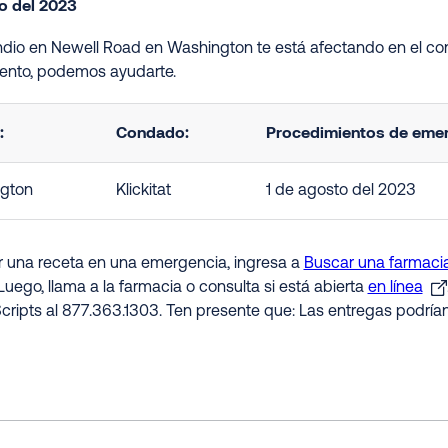
io del 2023
endio en Newell Road en Washington te está afectando en el co
nto, podemos ayudarte.
:
Condado:
Procedimientos de emerg
gton
Klickitat
1 de agosto del 2023
ir una receta en una emergencia, ingresa a
Buscar una farmacia
Luego, llama a la farmacia o consulta si está abierta
en línea
cripts al 877.363.1303. Ten presente que: Las entregas podría