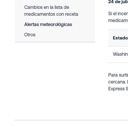
24 de jul
Cambios en la lista de
Si el inc
medicamentos con receta
medicame
Alertas meteorológicas
Otros
Estado
Washin
Para surt
cercana. 
Express S