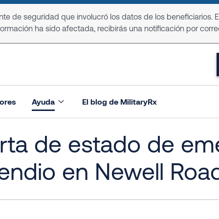
e de seguridad que involucró los datos de los beneficiarios. 
formación ha sido afectada, recibirás una notificación por corre
ores
Ayuda
El blog de MilitaryRx
rta de estado de em
cendio en Newell Roa