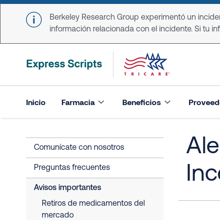
Skip to main content
Berkeley Research Group experimentó un incident
información relacionada con el incidente. Si tu in
Inicio
Farmacia
Beneficios
Proveed
Ale
Comunícate con nosotros
In
Preguntas frecuentes
Avisos importantes
Retiros de medicamentos del
mercado