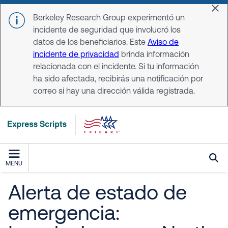
Skip to main content
Dis
Berkeley Research Group experimentó un
incidente de seguridad que involucró los
datos de los beneficiarios. Este
Aviso de
incidente de privacidad
brinda información
relacionada con el incidente. Si tu información
ha sido afectada, recibirás una notificación por
correo si hay una dirección válida registrada.
MENU
Alerta de estado de
emergencia: