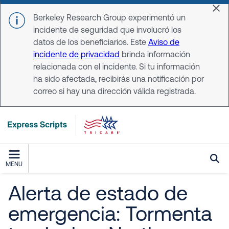
Skip to main content
Dis
Berkeley Research Group experimentó un
incidente de seguridad que involucró los
datos de los beneficiarios. Este
Aviso de
incidente de privacidad
brinda información
relacionada con el incidente. Si tu información
ha sido afectada, recibirás una notificación por
correo si hay una dirección válida registrada.
MENU
Alerta de estado de
emergencia: Tormenta