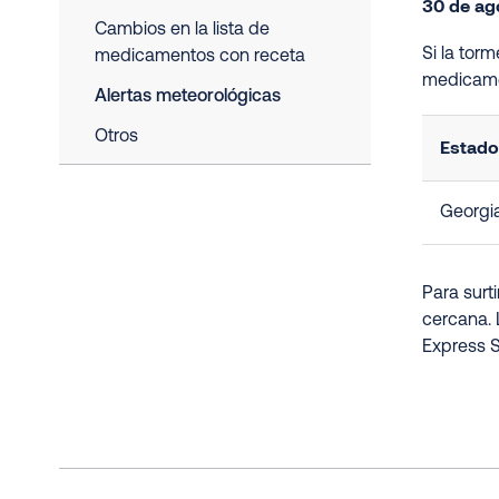
30 de ag
Cambios en la lista de
Si la tor
medicamentos con receta
medicame
Alertas meteorológicas
Otros
Estado
Georgi
Para surt
cercana. 
Express S