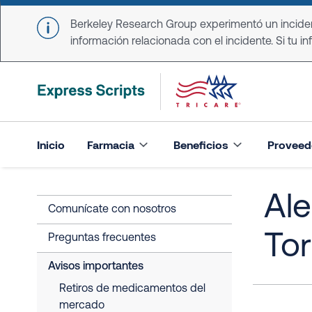
Skip to main content
Berkeley Research Group experimentó un incident
información relacionada con el incidente. Si tu in
Inicio
Farmacia
Beneficios
Proveed
Ale
Comunícate con nosotros
Tor
Preguntas frecuentes
Avisos importantes
Retiros de medicamentos del
mercado