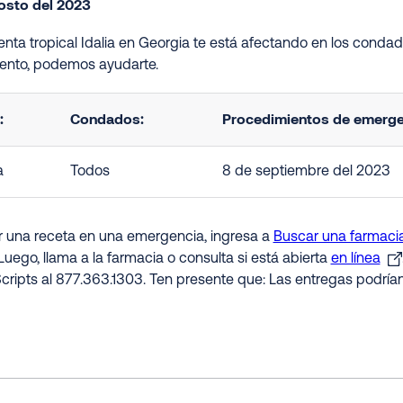
osto del 2023
menta tropical Idalia en Georgia te está afectando en los conda
nto, podemos ayudarte.
:
Condados:
Procedimientos de emergen
a
Todos
8 de septiembre del 2023
ir una receta en una emergencia, ingresa a
Buscar una farmacia
Luego, llama a la farmacia o consulta si está abierta
en línea
cripts al 877.363.1303. Ten presente que: Las entregas podría