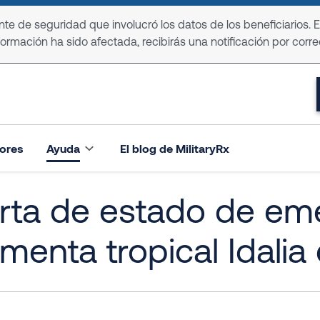
e de seguridad que involucró los datos de los beneficiarios. 
formación ha sido afectada, recibirás una notificación por corre
ores
Ayuda
El blog de MilitaryRx
rta de estado de em
menta tropical Idalia