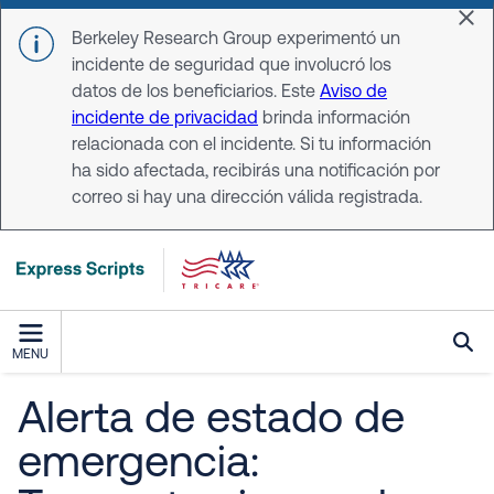
Skip to main content
Dis
Berkeley Research Group experimentó un
incidente de seguridad que involucró los
datos de los beneficiarios. Este
Aviso de
incidente de privacidad
brinda información
relacionada con el incidente. Si tu información
ha sido afectada, recibirás una notificación por
correo si hay una dirección válida registrada.
MENU
Alerta de estado de
emergencia: