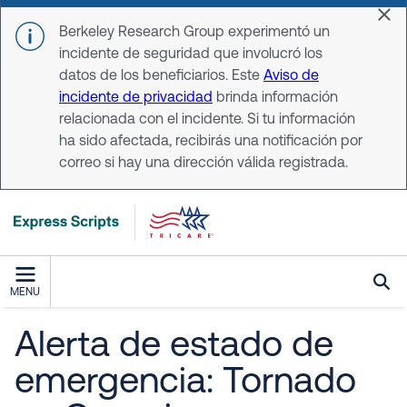
Skip to main content
Dis
Berkeley Research Group experimentó un
incidente de seguridad que involucró los
datos de los beneficiarios. Este
Aviso de
incidente de privacidad
brinda información
relacionada con el incidente. Si tu información
ha sido afectada, recibirás una notificación por
correo si hay una dirección válida registrada.
MENU
Alerta de estado de
emergencia: Tornado