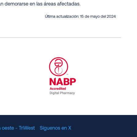
an demorarse en las áreas afectadas.
Última actualización:
15 de mayo del 2024
al Committee for Quality Assurance
/01/2023
NABP Accredited Digital Pharmac
 oeste - TriWest
Síguenos en X