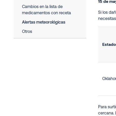
15 de ma
Cambios en la lista de
Si los da
medicamentos con receta
necesita
Alertas meteorológicas
Otros
Estado
Oklah
Para surt
cercana. 