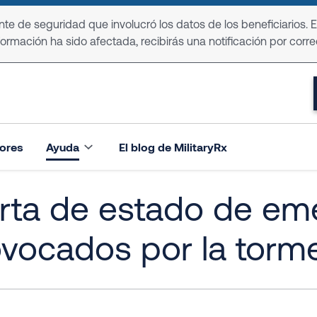
e de seguridad que involucró los datos de los beneficiarios. 
formación ha sido afectada, recibirás una notificación por corre
ores
Ayuda
El blog de MilitaryRx
rta de estado de em
ovocados por la tor