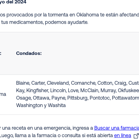
yo del 2024
ños provocados por la tormenta en Oklahoma te están afectand
s tus medicamentos, podemos ayudarte.
:
Condados:
Blaine, Carter, Cleveland, Comanche, Cotton, Craig, Cust
Kay, Kingfisher, Lincoln, Love, McClain, Murray, Okfusk
oma
Osage, Ottawa, Payne, Pittsburg, Pontotoc, Pottawatomi
Washington y Washita
ir una receta en una emergencia, ingresa a
Buscar una farmacia
Luego, llama a la farmacia o consulta si está abierta
en línea