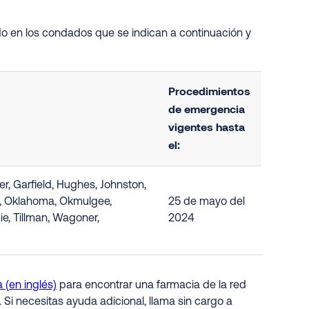
o en los condados que se indican a continuación y
Procedimientos
de emergencia
vigentes hasta
el:
er, Garfield, Hughes, Johnston,
ee, Oklahoma, Okmulgee,
25 de mayo del
e, Tillman, Wagoner,
2024
 (en inglés)
para encontrar una farmacia de la red
. Si necesitas ayuda adicional, llama sin cargo a