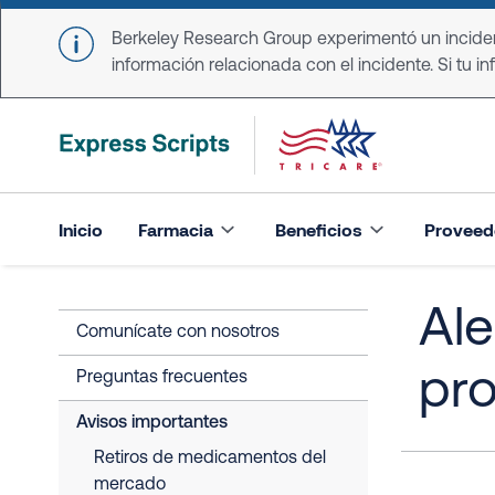
Skip to main content
Berkeley Research Group experimentó un incident
información relacionada con el incidente. Si tu in
Inicio
Farmacia
Beneficios
Proveed
Ale
Comunícate con nosotros
pr
Preguntas frecuentes
Avisos importantes
Retiros de medicamentos del
mercado