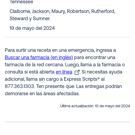
Tennessee
Claiborne, Jackson, Maury, Robertson, Rutherford,
Steward y Sumner.
19 de mayo del 2024
Para surtir una receta en una emergencia, ingresa a
Buscar una farmacia (en inglés)
para encontrar una
farmacia de la red cercana. Luego, llama a la farmacia o
consulta si está abierta
en línea
. Si necesitas ayuda
adicional, llama sin cargo a Express Scripts® al
877.363.1303. Ten presente que: Las entregas podrían
demorarse en las áreas afectadas.
Última actualización:
10 de mayo del 2024