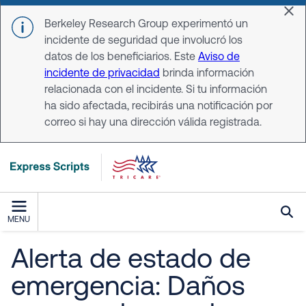
Skip to main content
Dis
Berkeley Research Group experimentó un
incidente de seguridad que involucró los
datos de los beneficiarios. Este
Aviso de
incidente de privacidad
brinda información
relacionada con el incidente. Si tu información
ha sido afectada, recibirás una notificación por
correo si hay una dirección válida registrada.
MENU
Alerta de estado de
emergencia: Daños