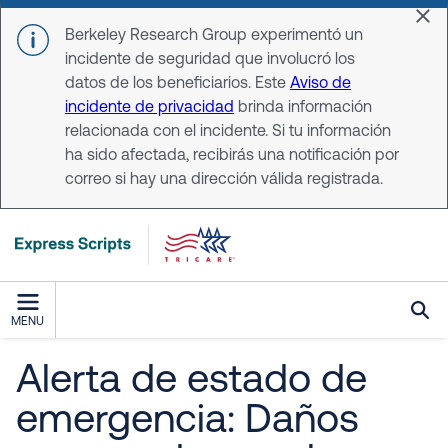
Skip to main content
Dis
Berkeley Research Group experimentó un
incidente de seguridad que involucró los
datos de los beneficiarios. Este
Aviso de
incidente de privacidad
brinda información
relacionada con el incidente. Si tu información
ha sido afectada, recibirás una notificación por
correo si hay una dirección válida registrada.
MENU
Alerta de estado de
emergencia: Daños