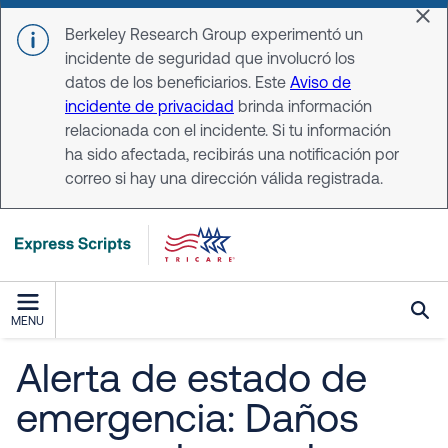
Skip to main content
Dis
Berkeley Research Group experimentó un
incidente de seguridad que involucró los
datos de los beneficiarios. Este
Aviso de
incidente de privacidad
brinda información
relacionada con el incidente. Si tu información
ha sido afectada, recibirás una notificación por
correo si hay una dirección válida registrada.
MENU
Alerta de estado de
emergencia: Daños