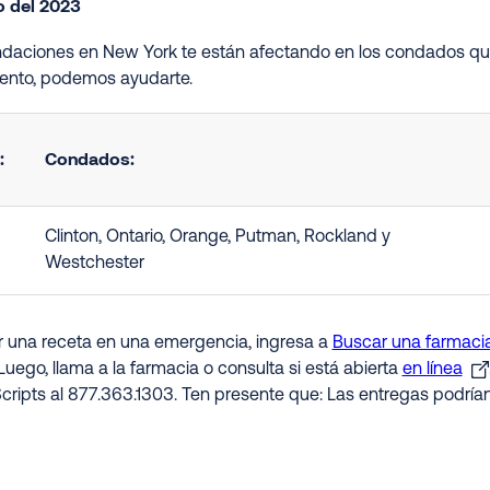
io del 2023
undaciones en New York te están afectando en los condados que
nto, podemos ayudarte.
:
Condados:
Clinton, Ontario, Orange, Putman, Rockland y
Westchester
ir una receta en una emergencia, ingresa a
Buscar una farmacia
Luego, llama a la farmacia o consulta si está abierta
en línea
cripts al 877.363.1303. Ten presente que: Las entregas podría