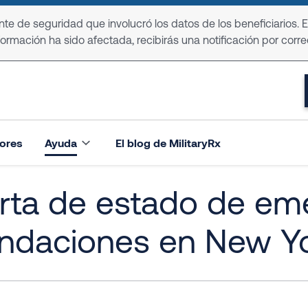
e de seguridad que involucró los datos de los beneficiarios. 
formación ha sido afectada, recibirás una notificación por corre
ores
Ayuda
El blog de MilitaryRx
rta de estado de em
undaciones en New Y