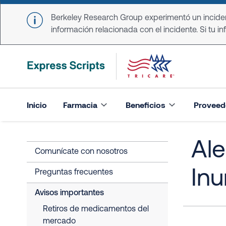
Skip to main content
Berkeley Research Group experimentó un incident
información relacionada con el incidente. Si tu in
Inicio
Farmacia
Beneficios
Proveed
Ale
Comunícate con nosotros
In
Preguntas frecuentes
Avisos importantes
Retiros de medicamentos del
mercado