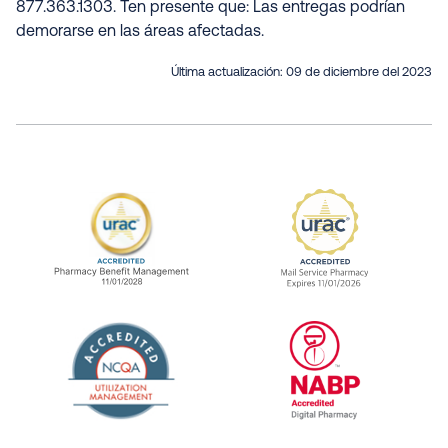
877.363.1303. Ten presente que: Las entregas podrían
demorarse en las áreas afectadas.
Última actualización:
09 de diciembre del 2023
URAC Accredited Pharmacy Benefit Manageme
URAC Accredited 