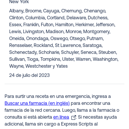
New York
Albany, Broome, Cayuga, Chemung, Chenango,
Clinton, Columbia, Cortland, Delaware, Dutchess,
Essex, Franklin, Fulton, Hamilton, Herkimer, Jefferson,
Lewis, Livingston, Madison, Monroe, Montgomery,
Oneida, Onondaga, Oswego, Otsego, Putnam,
Rensselaer, Rockland, St Lawrence, Saratoga,
Schenectady, Schoharie, Schuyler, Seneca, Steuben,
Sullivan, Tioga, Tompkins, Ulster, Warren, Washington,
Wayne, Westchester y Yates
24 de julio del 2023
Para surtir una receta en una emergencia, ingresa a
Buscar una farmacia (en inglés)
para encontrar una
farmacia de la red cercana. Luego, llama a la farmacia o
consulta si está abierta
en línea
. Si necesitas ayuda
adicional, llama sin cargo a Express Scripts al