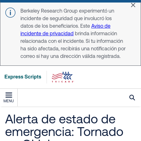
Skip to main content
Dis
Berkeley Research Group experimentó un
incidente de seguridad que involucró los
datos de los beneficiarios. Este
Aviso de
incidente de privacidad
brinda información
relacionada con el incidente. Si tu información
ha sido afectada, recibirás una notificación por
correo si hay una dirección válida registrada.
MENU
Alerta de estado de
emergencia: Tornado