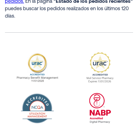
"Estado de los pedidos recientes"
pedidos.
En la página
puedes buscar los pedidos realizados en los últimos 120
días.
URAC Accredited Pharmacy Benefit Manageme
URAC Accredited 
The National Committee for Quality Assuranc
NABP Accredited