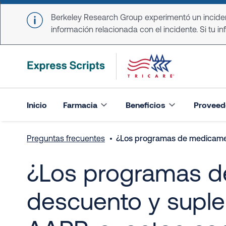
Skip to main content
Berkeley Research Group experimentó un incident
información relacionada con el incidente. Si tu in
Inicio
Farmacia
Beneficios
Proveed
Preguntas frecuentes
¿Los programas de medicamentos
¿Los programas d
descuento y suple