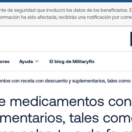
e de seguridad que involucró los datos de los beneficiarios. 
formación ha sido afectada, recibirás una notificación por corre
ores
Ayuda
El blog de MilitaryRx
 con receta con descuento y suplementarios, tales como Senior Fr
e medicamentos con 
mentarios, tales com