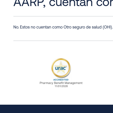
AARP, cuentan co
No. Estos no cuentan como Otro seguro de salud (OHI)
URAC Accredited Pharmacy B