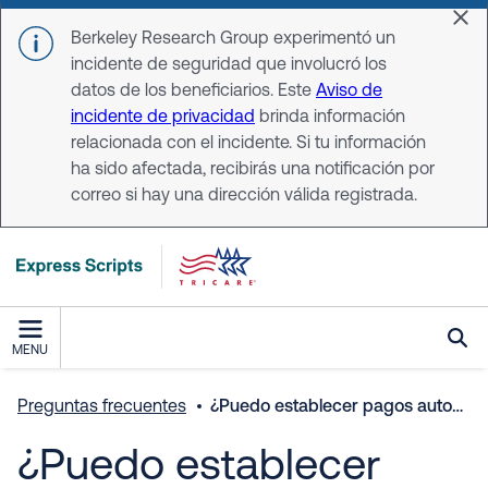
Skip to main content
Dis
Berkeley Research Group experimentó un
incidente de seguridad que involucró los
datos de los beneficiarios. Este
Aviso de
incidente de privacidad
brinda información
relacionada con el incidente. Si tu información
ha sido afectada, recibirás una notificación por
correo si hay una dirección válida registrada.
MENU
Preguntas frecuentes
¿Puedo establecer pagos automáticos para mi método de pago?
¿Puedo establecer