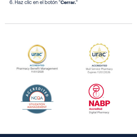
Cerrar.
Haz clic en el botón "
"
URAC Accredited Pharmacy Benefit Manageme
URAC Accredited 
The National Committee for Quality Assuranc
NABP Accredited