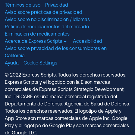
Términos de uso
Privacidad
Aviso sobre prácticas de privacidad
Aviso sobre no discriminación / Idiomas
Retiros de medicamentos del mercado
Eliminación de medicamentos
Acerca de Express Scripts
Accesibilidad
Aviso sobre privacidad de los consumidores en
California
Ayuda
Cookie Settings
© 2022 Express Scripts. Todos los derechos reservados.
Express Scripts y el logotipo con la E son marcas
comerciales de Express Scripts Strategic Development,
Inc. TRICARE es una marca comercial registrada del
Departamento de Defensa, Agencia de Salud de Defensa.
Todos los derechos reservados. El logotipo de Apple y
App Store son marcas comerciales de Apple Inc. Google
Play y el logotipo de Google Play son marcas comerciales
de Google LLC.