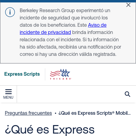
Skip to main content
Dis
Berkeley Research Group experimentó un
incidente de seguridad que involucró los
datos de los beneficiarios. Este
Aviso de
incidente de privacidad
brinda información
relacionada con el incidente. Si tu información
ha sido afectada, recibirás una notificación por
correo si hay una dirección válida registrada.
MENU
Preguntas frecuentes
¿Qué es Express Scripts® Mobile App y desde dónde puedo descargarla?
¿Qué es Express