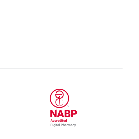
al Committee for Quality Assurance