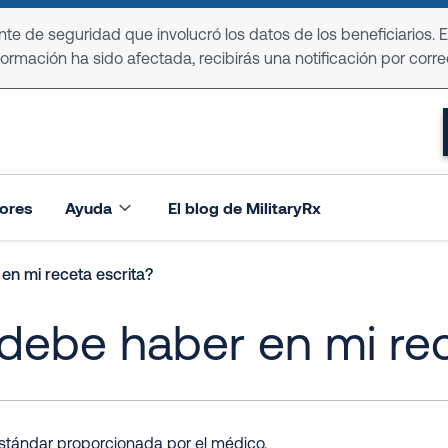
e de seguridad que involucró los datos de los beneficiarios. 
formación ha sido afectada, recibirás una notificación por corre
ores
Ayuda
El blog de MilitaryRx
en mi receta escrita?
debe haber en mi rec
 estándar proporcionada por el médico.