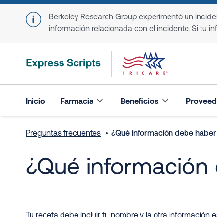
Skip to main content
Berkeley Research Group experimentó un incident
información relacionada con el incidente. Si tu in
Inicio
Farmacia
Beneficios
Proveed
Preguntas frecuentes
¿Qué información debe haber 
¿Qué información 
Tu receta debe incluir tu nombre y la otra información