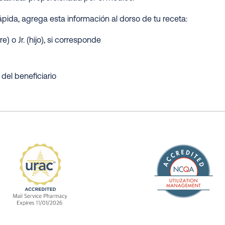
pida, agrega esta información al dorso de tu receta:
) o Jr. (hijo), si corresponde
del beneficiario
The Nation