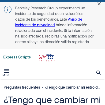
Skip to main content
Dis
Berkeley Research Group experimentó un
incidente de seguridad que involucró los
datos de los beneficiarios. Este
Aviso de
incidente de privacidad
brinda información
relacionada con el incidente. Si tu información
ha sido afectada, recibirás una notificación por
correo si hay una dirección válida registrada.
MENU
Preguntas frecuentes
¿Tengo que cambiar mi estilo de vida cuando tomo medicamentos? ¿Hay algunas actividades que debería evitar?
¿Tengo que cambiar mi