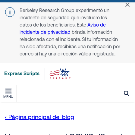
Skip to main content
Dis
Berkeley Research Group experimentó un
incidente de seguridad que involucró los
datos de los beneficiarios. Este
Aviso de
incidente de privacidad
brinda información
relacionada con el incidente. Si tu información
ha sido afectada, recibirás una notificación por
correo si hay una dirección válida registrada.
MENU
‹ Página principal del blog