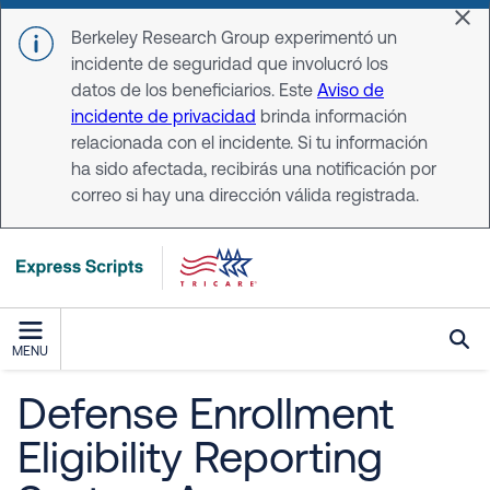
Skip to main content
Dis
Berkeley Research Group experimentó un
incidente de seguridad que involucró los
datos de los beneficiarios. Este
Aviso de
incidente de privacidad
brinda información
relacionada con el incidente. Si tu información
ha sido afectada, recibirás una notificación por
correo si hay una dirección válida registrada.
MENU
Defense Enrollment
Eligibility Reporting