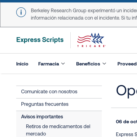
Skip to main content
Berkeley Research Group experimentó un incident
información relacionada con el incidente. Si tu in
Inicio
Farmacia
Beneficios
Proveed
Opo
Comunícate con nosotros
Preguntas frecuentes
Avisos importantes
06 de oc
Retiros de medicamentos del
mercado
Express S