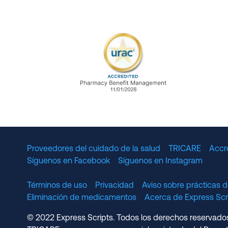
URAC Accredited Pharmacy B
Proveedores del cuidado de la salud
TRICARE
Accr
Síguenos en Facebook
Síguenos en Instagram
Términos de uso
Privacidad
Aviso sobre prácticas d
Eliminación de medicamentos
Acerca de Express S
© 2022 Express Scripts. Todos los derechos reservados.