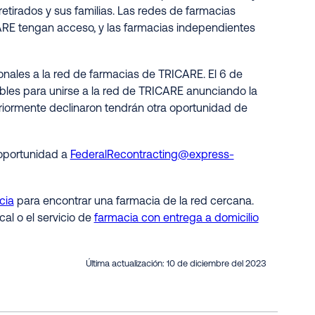
retirados y sus familias. Las redes de farmacias
ARE tengan acceso, y las farmacias independientes
onales a la red de farmacias de TRICARE. El 6 de
ibles para unirse a la red de TRICARE anunciando la
riormente declinaron tendrán otra oportunidad de
 oportunidad a
FederalRecontracting@express-
cia
para encontrar una farmacia de la red cercana.
cal o el servicio de
farmacia con entrega a domicilio
Última actualización:
10 de diciembre del 2023