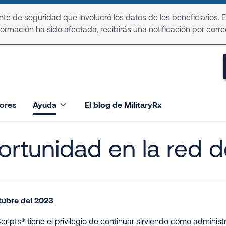
e de seguridad que involucró los datos de los beneficiarios. 
formación ha sido afectada, recibirás una notificación por corre
ores
Ayuda
El blog de MilitaryRx
rtunidad en la red 
tubre del 2023
cripts® tiene el privilegio de continuar sirviendo como adminis