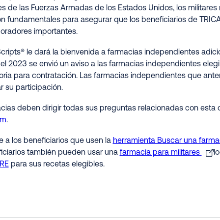
es de las Fuerzas Armadas de los Estados Unidos, los militares 
on fundamentales para asegurar que los beneficiarios de TRIC
oradores importantes.
cripts® le dará la bienvenida a farmacias independientes adici
el 2023 se envió un aviso a las farmacias independientes eleg
ria para contratación. Las farmacias independientes que ante
r su participación.
cias deben dirigir todas sus preguntas relacionadas con esta
om
.
e a los beneficiarios que usen la
herramienta Buscar una farma
iciarios también pueden usar una
farmacia para militares
lo
ARE
para sus recetas elegibles.