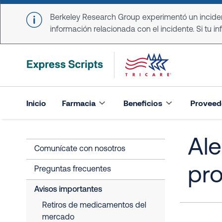
Skip to main content
Berkeley Research Group experimentó un incident
información relacionada con el incidente. Si tu in
Inicio
Farmacia
Beneficios
Proveed
Ale
Comunícate con nosotros
pr
Preguntas frecuentes
Avisos importantes
Retiros de medicamentos del
mercado