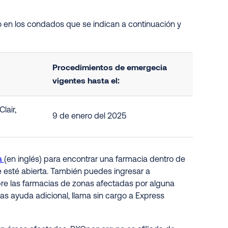
 en los condados que se indican a continuación y
Procedimientos de emergecia
vigentes hasta el:
lair,
9 de enero del 2025
a
(en inglés) para encontrar una farmacia dentro de
e esté abierta. También puedes ingresar a
obre las farmacias de zonas afectadas por alguna
as ayuda adicional, llama sin cargo a Express