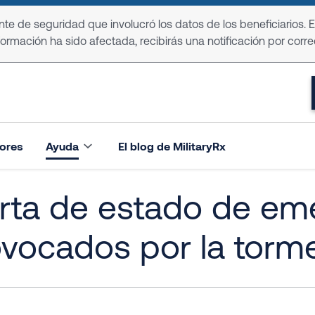
e de seguridad que involucró los datos de los beneficiarios. 
formación ha sido afectada, recibirás una notificación por corre
ores
Ayuda
El blog de MilitaryRx
rta de estado de em
ovocados por la torm