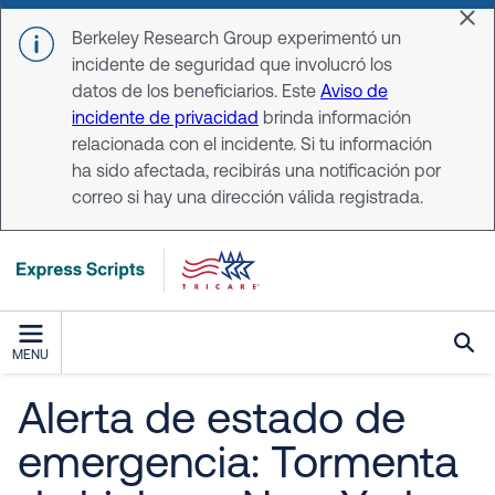
Skip to main content
Dis
Berkeley Research Group experimentó un
incidente de seguridad que involucró los
datos de los beneficiarios. Este
Aviso de
incidente de privacidad
brinda información
relacionada con el incidente. Si tu información
ha sido afectada, recibirás una notificación por
correo si hay una dirección válida registrada.
MENU
Alerta de estado de
emergencia: Tormenta