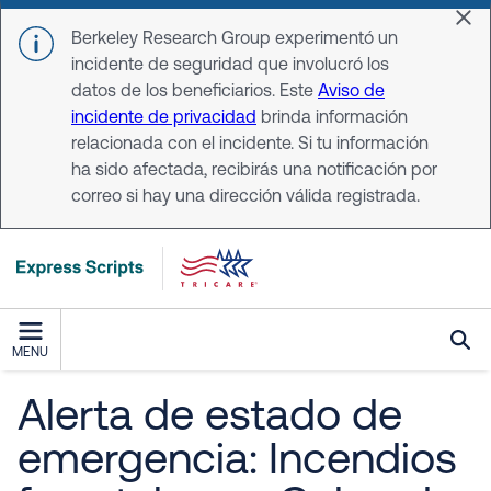
Skip to main content
Dis
Berkeley Research Group experimentó un
incidente de seguridad que involucró los
datos de los beneficiarios. Este
Aviso de
incidente de privacidad
brinda información
relacionada con el incidente. Si tu información
ha sido afectada, recibirás una notificación por
correo si hay una dirección válida registrada.
MENU
Alerta de estado de
emergencia: Incendios