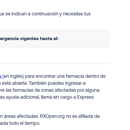
ue se indican a continuación y necesitas tus
rgencia vigentes hasta el:
a
(en inglés) para encontrar una farmacia dentro de
e esté abierta. También puedes ingresar a
obre las farmacias de zonas afectadas por alguna
as ayuda adicional, llama sin cargo a Express
n áreas afectadas. RXOpen.org no es afiliada de
ada todo el tiempo.