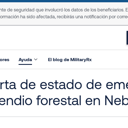
e de seguridad que involucró los datos de los beneficiarios. 
formación ha sido afectada, recibirás una notificación por corre
ores
Ayuda
El blog de MilitaryRx
rta de estado de em
endio forestal en Ne