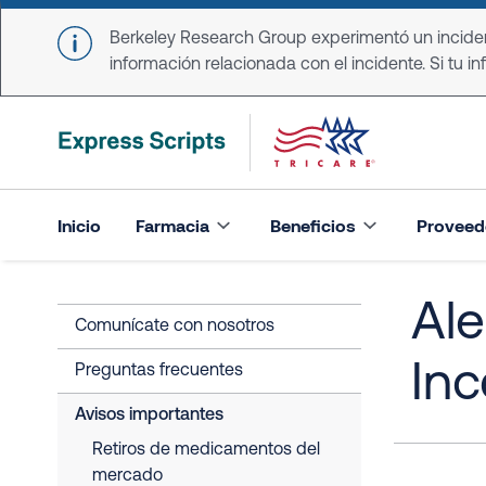
Skip to main content
Berkeley Research Group experimentó un incident
información relacionada con el incidente. Si tu in
Inicio
Farmacia
Beneficios
Proveed
Ale
Comunícate con nosotros
Inc
Preguntas frecuentes
Avisos importantes
Retiros de medicamentos del
mercado