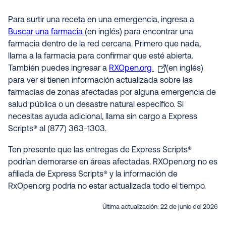
Para surtir una receta en una emergencia, ingresa a
Buscar una farmacia
(en inglés) para encontrar una
farmacia dentro de la red cercana. Primero que nada,
llama a la farmacia para confirmar que esté abierta.
También puedes ingresar a
RXOpen.org
(en inglés)
para ver si tienen información actualizada sobre las
farmacias de zonas afectadas por alguna emergencia de
salud pública o un desastre natural específico. Si
necesitas ayuda adicional, llama sin cargo a Express
Scripts® al (877) 363-1303.
Ten presente que las entregas de Express Scripts®
podrían demorarse en áreas afectadas. RXOpen.org no es
afiliada de Express Scripts® y la información de
RxOpen.org podría no estar actualizada todo el tiempo.
Última actualización:
22 de junio del 2026