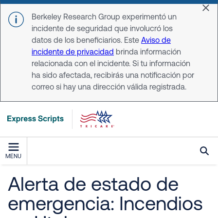
Skip to main content
Dis
Berkeley Research Group experimentó un
incidente de seguridad que involucró los
datos de los beneficiarios. Este
Aviso de
incidente de privacidad
brinda información
relacionada con el incidente. Si tu información
ha sido afectada, recibirás una notificación por
correo si hay una dirección válida registrada.
MENU
Alerta de estado de
emergencia: Incendios