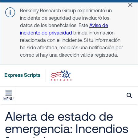
Skip to main content
Dis
Berkeley Research Group experimentó un
incidente de seguridad que involucró los
datos de los beneficiarios. Este
Aviso de
incidente de privacidad
brinda información
relacionada con el incidente. Si tu información
ha sido afectada, recibirás una notificación por
correo si hay una dirección válida registrada.
MENU
Alerta de estado de
emergencia: Incendios