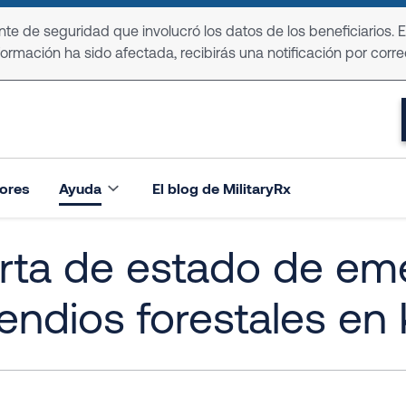
e de seguridad que involucró los datos de los beneficiarios. 
formación ha sido afectada, recibirás una notificación por corre
ores
Ayuda
El blog de MilitaryRx
rta de estado de em
endios forestales en