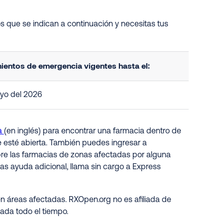
s que se indican a continuación y necesitas tus
ientos de emergencia vigentes hasta el:
yo del 2026
a
(en inglés) para encontrar una farmacia dentro de
e esté abierta. También puedes ingresar a
obre las farmacias de zonas afectadas por alguna
as ayuda adicional, llama sin cargo a Express
n áreas afectadas. RXOpen.org no es afiliada de
ada todo el tiempo.