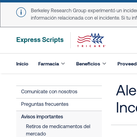
Skip to main content
Berkeley Research Group experimentó un incident
información relacionada con el incidente. Si tu in
Inicio
Farmacia
Beneficios
Proveed
Ale
Comunícate con nosotros
Inc
Preguntas frecuentes
Avisos importantes
Retiros de medicamentos del
mercado