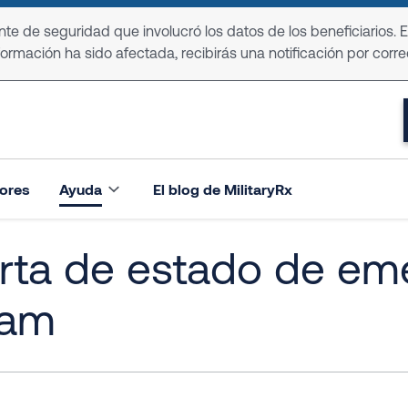
e de seguridad que involucró los datos de los beneficiarios. 
formación ha sido afectada, recibirás una notificación por corre
ores
Ayuda
El blog de MilitaryRx
rta de estado de eme
am