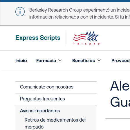
Skip to main content
Berkeley Research Group experimentó un incident
información relacionada con el incidente. Si tu in
Inicio
Farmacia
Beneficios
Proveed
Ale
Comunícate con nosotros
Gu
Preguntas frecuentes
Avisos importantes
Retiros de medicamentos del
mercado