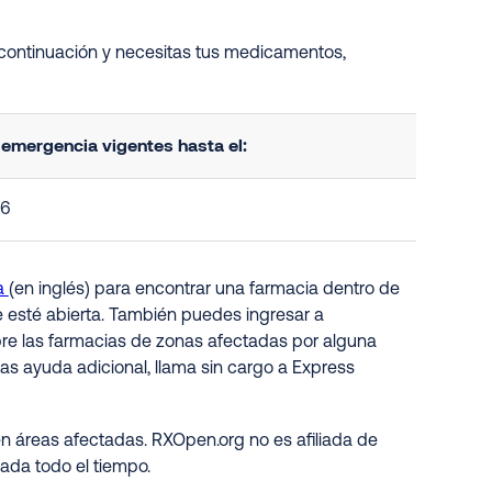
 continuación y necesitas tus medicamentos,
emergencia vigentes hasta el:
26
a
(en inglés) para encontrar una farmacia dentro de
e esté abierta. También puedes ingresar a
obre las farmacias de zonas afectadas por alguna
as ayuda adicional, llama sin cargo a Express
n áreas afectadas. RXOpen.org no es afiliada de
zada todo el tiempo
.