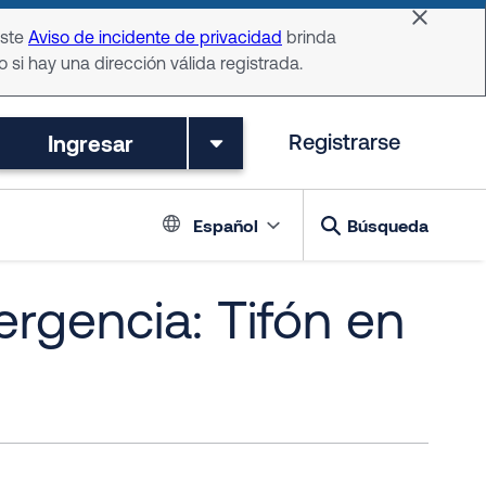
Dismiss 
Este
Aviso de incidente de privacidad
brinda
o si hay una dirección válida registrada.
Ingresar
Registrarse
Language switch
Español
Búsqueda
rgencia: Tifón en