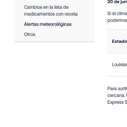
20 de jun
Cambios en la lista de
Si el cli
medicamentos con receta
podemos 
Alertas meteorológicas
Otros
Estado
Louisia
Para surt
cercana. 
Express S