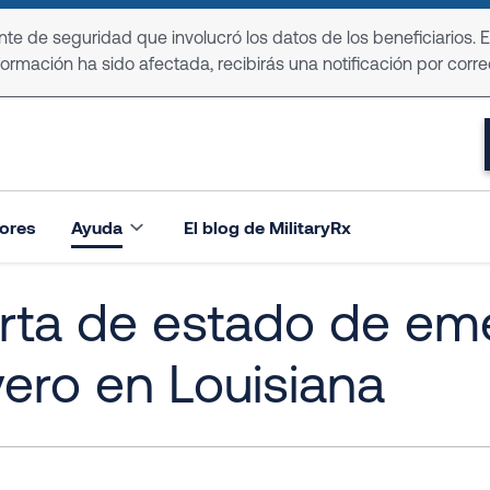
e de seguridad que involucró los datos de los beneficiarios. 
formación ha sido afectada, recibirás una notificación por corre
ores
Ayuda
El blog de MilitaryRx
rta de estado de em
ero en Louisiana