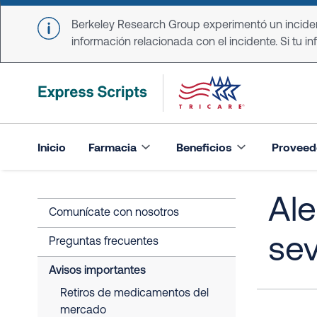
Skip to main content
Berkeley Research Group experimentó un incident
información relacionada con el incidente. Si tu in
Inicio
Farmacia
Beneficios
Proveed
Ale
Comunícate con nosotros
sev
Preguntas frecuentes
Avisos importantes
Retiros de medicamentos del
mercado