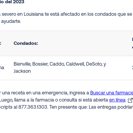
io del 2023
ma severo en Louisiana te está afectado en los condados que se
ayudarte.
:
Condados:
Bienville, Bossier, Caddo, Caldwell, DeSoto, y
na
Jackson
ir una receta en una emergencia, ingresa a
Buscar una farmacia
Luego, llama a la farmacia o consulta si está abierta
en línea
cripts al 877.363.1303. Ten presente que: Las entregas podría