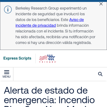
Skip to main content
Dis
Berkeley Research Group experimentó un
incidente de seguridad que involucró los
datos de los beneficiarios. Este
Aviso de
incidente de privacidad
brinda información
relacionada con el incidente. Si tu información
ha sido afectada, recibirás una notificación por
correo si hay una dirección válida registrada.
MENU
Alerta de estado de
emergencia: Incendio