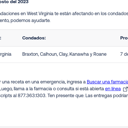
osto del 2023
undaciones en West Virginia te están afectando en los condados
nto, podemos ayudarte.
:
Condados:
Pro
rginia
Braxton, Calhoun, Clay, Kanawha y Roane
7 d
ir una receta en una emergencia, ingresa a
Buscar una farmacia
Luego, llama a la farmacia o consulta si está abierta
en línea
cripts al 877.363.1303. Ten presente que: Las entregas podría