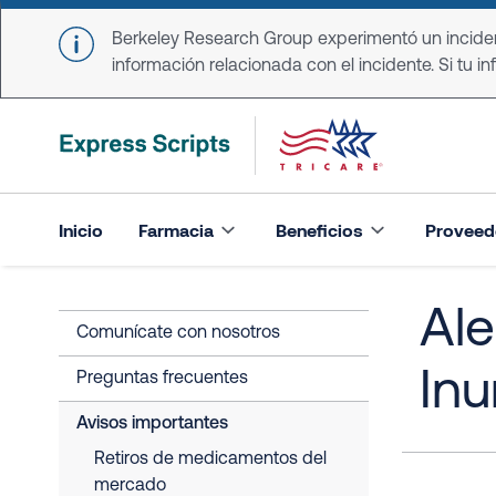
Skip to main content
Berkeley Research Group experimentó un incident
información relacionada con el incidente. Si tu in
Inicio
Farmacia
Beneficios
Proveed
Ale
Comunícate con nosotros
Inu
Preguntas frecuentes
Avisos importantes
Retiros de medicamentos del
mercado