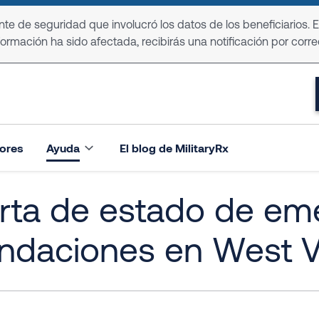
e de seguridad que involucró los datos de los beneficiarios. 
formación ha sido afectada, recibirás una notificación por corre
ores
Ayuda
El blog de MilitaryRx
rta de estado de em
ndaciones en West Vi