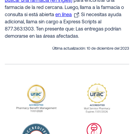
Buscar una farmacia (en inglés)
para encontrar una
farmacia de la red cercana. Luego, llama a la farmacia o
consulta si está abierta
en línea
. Si necesitas ayuda
adicional, llama sin cargo a Express Scripts al
877.363.1303. Ten presente que: Las entregas podrían
demorarse en las áreas afectadas.
Última actualización:
10 de diciembre del 2023
URAC Accredited Pharmacy Benefit Manageme
URAC Accredited 