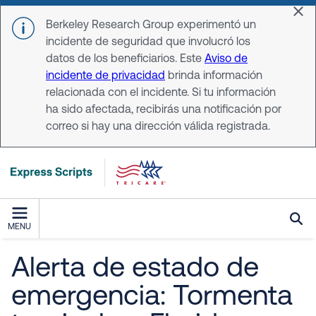
Skip to main content
Dis
Berkeley Research Group experimentó un
incidente de seguridad que involucró los
datos de los beneficiarios. Este
Aviso de
incidente de privacidad
brinda información
relacionada con el incidente. Si tu información
ha sido afectada, recibirás una notificación por
correo si hay una dirección válida registrada.
MENU
Alerta de estado de
emergencia: Tormenta