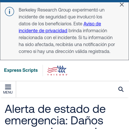
Skip to main content
Dis
Berkeley Research Group experimentó un
incidente de seguridad que involucró los
datos de los beneficiarios. Este
Aviso de
incidente de privacidad
brinda información
relacionada con el incidente. Si tu información
ha sido afectada, recibirás una notificación por
correo si hay una dirección válida registrada.
MENU
Alerta de estado de
emergencia: Daños