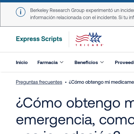
Skip to main content
Berkeley Research Group experimentó un incident
información relacionada con el incidente. Si tu in
Inicio
Farmacia
Beneficios
Proveed
Preguntas frecuentes
¿Cómo obtengo mi medicament
¿Cómo obtengo m
emergencia, como 