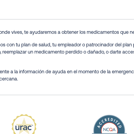
donde vives, te ayudaremos a obtener los medicamentos que ne
 con tu plan de salud, tu empleador o patrocinador del plan 
ro, reemplazar un medicamento perdido o dañado, o darte acce
nte a la información de ayuda en el momento de la emergencia
 cercana.