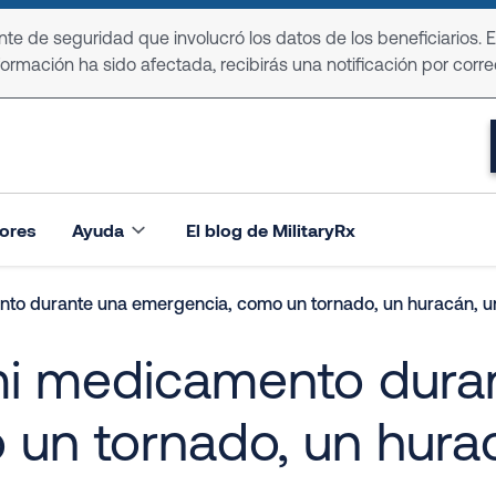
e de seguridad que involucró los datos de los beneficiarios. 
formación ha sido afectada, recibirás una notificación por corre
ores
Ayuda
El blog de MilitaryRx
o durante una emergencia, como un tornado, un huracán, un
i medicamento dura
un tornado, un hurac