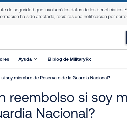
e de seguridad que involucró los datos de los beneficiarios. 
formación ha sido afectada, recibirás una notificación por corre
ores
Ayuda
El blog de MilitaryRx
i soy miembro de Reserva o de la Guardia Nacional?
 reembolso si soy 
uardia Nacional?