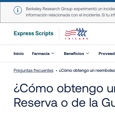
Skip to main content
Berkeley Research Group experimentó un incident
información relacionada con el incidente. Si tu in
Inicio
Farmacia
Beneficios
Proveed
Preguntas frecuentes
¿Cómo obtengo un reembolso s
¿Cómo obtengo un
Reserva o de la G