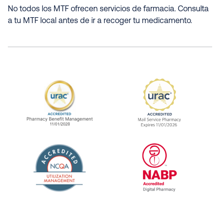
No todos los MTF ofrecen servicios de farmacia. Consulta
a tu MTF local antes de ir a recoger tu medicamento.
URAC Accredited Pharmacy Benefit Manageme
URAC Accredited 
The National Committee for Quality Assuranc
NABP Accredited