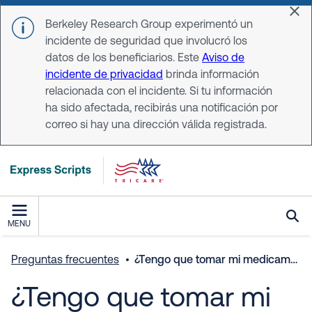
Skip to main content
Dis
Berkeley Research Group experimentó un
incidente de seguridad que involucró los
datos de los beneficiarios. Este
Aviso de
incidente de privacidad
brinda información
relacionada con el incidente. Si tu información
ha sido afectada, recibirás una notificación por
correo si hay una dirección válida registrada.
MENU
Preguntas frecuentes
¿Tengo que tomar mi medicamento con el estómago vacío o con alimentos?
¿Tengo que tomar mi