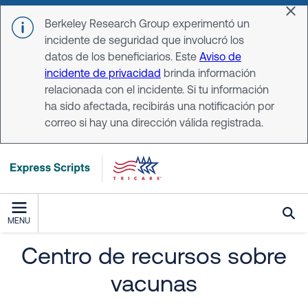
Skip to main content
Dis
Berkeley Research Group experimentó un
incidente de seguridad que involucró los
datos de los beneficiarios. Este
Aviso de
incidente de privacidad
brinda información
relacionada con el incidente. Si tu información
ha sido afectada, recibirás una notificación por
correo si hay una dirección válida registrada.
MENU
Centro de recursos sobre
Centro de recursos sobr
vacunas