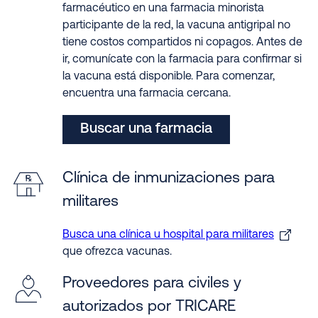
farmacéutico en una farmacia minorista
participante de la red, la vacuna antigripal no
tiene costos compartidos ni copagos. Antes de
ir, comunícate con la farmacia para confirmar si
la vacuna está disponible. Para comenzar,
encuentra una farmacia cercana
.
Buscar una farmacia
Clínica de inmunizaciones para
militares
Busca una clínica u hospital para militares
que ofrezca vacunas.
Proveedores para civiles y
autorizados por TRICARE