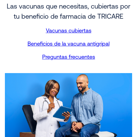
Las vacunas que necesitas, cubiertas por
tu beneficio de farmacia de TRICARE
Vacunas cubiertas
Beneficios de la vacuna antigripal
Preguntas frecuentes