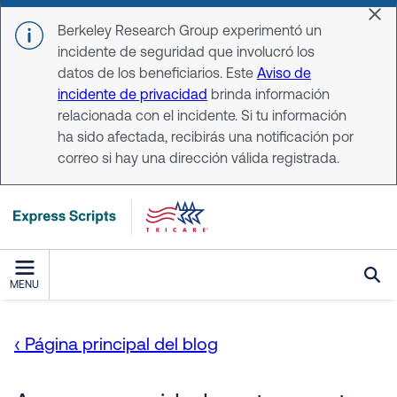
Skip to main content
Dis
Berkeley Research Group experimentó un
incidente de seguridad que involucró los
datos de los beneficiarios. Este
Aviso de
incidente de privacidad
brinda información
relacionada con el incidente. Si tu información
ha sido afectada, recibirás una notificación por
correo si hay una dirección válida registrada.
MENU
‹ Página principal del blog