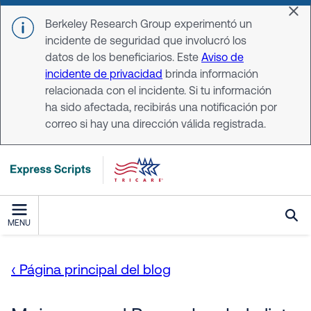
Skip to main content
Dis
Berkeley Research Group experimentó un
incidente de seguridad que involucró los
datos de los beneficiarios. Este
Aviso de
incidente de privacidad
brinda información
relacionada con el incidente. Si tu información
ha sido afectada, recibirás una notificación por
correo si hay una dirección válida registrada.
MENU
‹ Página principal del blog