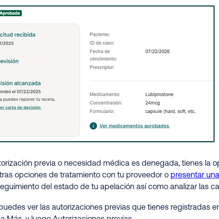
torización previa o necesidad médica es denegada, tienes la op
otras opciones de tratamiento con tu proveedor o
presentar una
seguimiento del estado de tu apelación así como analizar las ca
uedes ver las autorizaciones previas que tienes registradas en