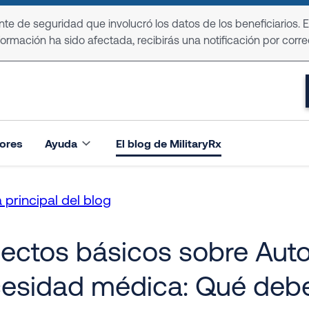
e de seguridad que involucró los datos de los beneficiarios. 
formación ha sido afectada, recibirás una notificación por corre
ores
Ayuda
El blog de MilitaryRx
 principal del blog
ectos básicos sobre Autor
esidad médica: Qué deb