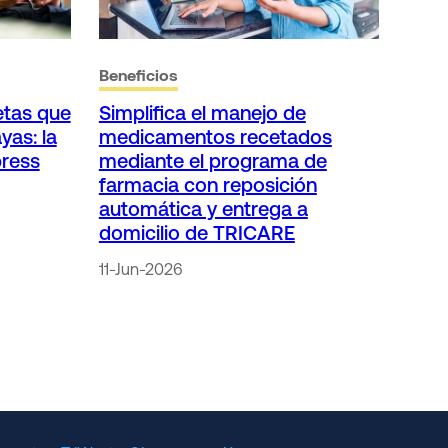
Beneficios
etas que
Simplifica el manejo de
yas: la
medicamentos recetados
press
mediante el programa de
farmacia con reposición
automática y entrega a
domicilio de TRICARE
11-Jun-2026