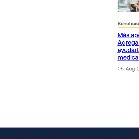
Benefici
Más apo
Agrega 
ayudart
medica
05-Aug-