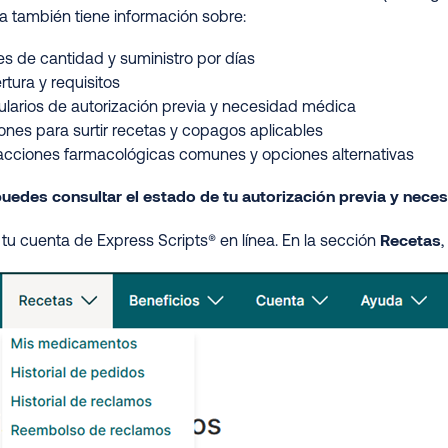
a también tiene información sobre:
es de cantidad y suministro por días
tura y requisitos
larios de autorización previa y necesidad médica
nes para surtir recetas y copagos aplicables
racciones farmacológicas comunes y opciones alternativas
uedes consultar el estado de tu autorización previa y nece
Recetas
tu cuenta de Express Scripts® en línea. En la sección
,