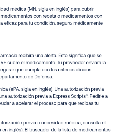
idad médica (MN, sigla en inglés) para cubrir
 de medicamentos con receta o medicamentos con
a eficaz para tu condición, seguro, médicamente
rmacia recibirá una alerta. Esto significa que se
ARE cubre el medicamento. Tu proveedor enviará la
egurar que cumpla con los criterios clínicos
Departamento de Defensa.
ca (ePA, sigla en inglés). Una autorización previa
na autorización previa a Express Scripts®. Pedirle a
udar a acelerar el proceso para que recibas tu
orización previa o necesidad médica, consulta el
la en inglés). El buscador de la lista de medicamentos