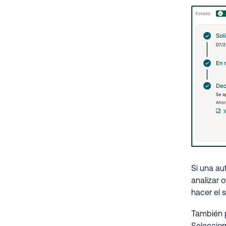
Si una au
analizar 
hacer el 
También p