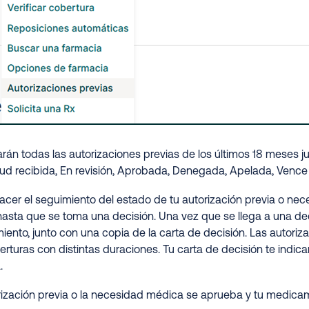
rán todas las autorizaciones previas de los últimos 18 meses j
itud recibida, En revisión, Aprobada, Denegada, Apelada, Vence
cer el seguimiento del estado de tu autorización previa o nec
 hasta que se toma una decisión. Una vez que se llega a una de
iento, junto con una copia de la carta de decisión. Las autor
erturas con distintas duraciones. Tu carta de decisión te indi
.
orización previa o la necesidad médica se aprueba y tu medicame