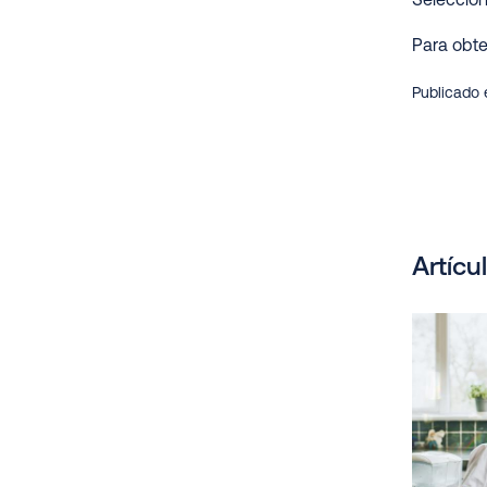
Seleccion
Para obte
Publicado 
Artícu