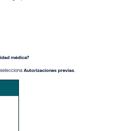
sidad médica?
Autorizaciones previas
 selecciona
.