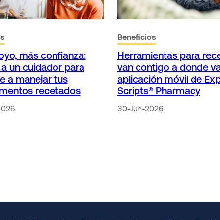
os
Beneficios
yo, más confianza:
Herramientas para rec
a un cuidador para
van contigo a donde va
e a manejar tus
aplicación móvil de Ex
mentos recetados
Scripts® Pharmacy
2026
30-Jun-2026