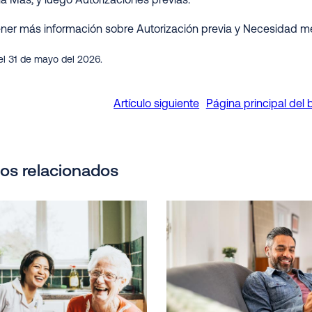
a Más, y luego Autorizaciones previas.
ner más información sobre Autorización previa y Necesidad mé
el 31 de mayo del 2026.
Artículo siguiente
Página principal del 
los relacionados