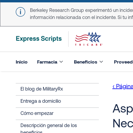
Skip to main content
Berkeley Research Group experimentó un incident
información relacionada con el incidente. Si tu in
Inicio
Farmacia
Beneficios
Proveed
‹ Página
El blog de MilitaryRx
Entrega a domicilio
Asp
Cómo empezar
Nec
Descripción general de los