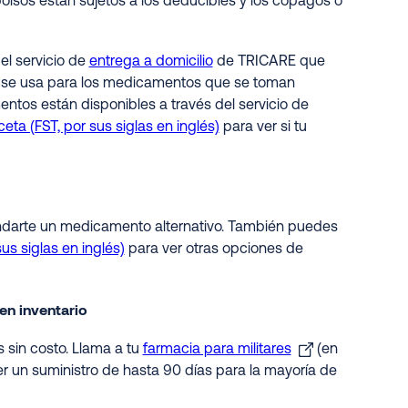
lsos están sujetos a los deducibles y los copagos o
l servicio de
entrega a domicilio
de TRICARE que
io se usa para los medicamentos que se toman
ntos están disponibles a través del servicio de
ta (FST, por sus siglas en inglés)
para ver si tu
mendarte un medicamento alternativo. También puedes
s siglas en inglés)
para ver otras opciones de
en inventario
 sin costo. Llama a tu
farmacia para militares
(en
r un suministro de hasta 90 días para la mayoría de