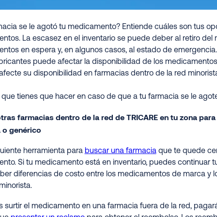
macia se le agotó tu medicamento? Entiende cuáles son tus opc
tos. La escasez en el inventario se puede deber al retiro d
tos en espera y, en algunos casos, al estado de emergencia
abricantes puede afectar la disponibilidad de los medicamentos e
afecte su disponibilidad en farmacias dentro de la red minorista
o que tienes que hacer en caso de que a tu farmacia se le ago
tras farmacias dentro de la red de TRICARE en tu zona para
 o genérico
guiente herramienta para
buscar una farmacia
que te quede cerc
to. Si tu medicamento está en inventario, puedes continuar 
er diferencias de costo entre los medicamentos de marca y l
minorista.
s surtir el medicamento en una farmacia fuera de la red, pagar