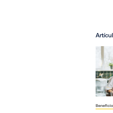
Artícu
Benefici