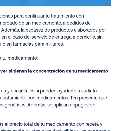
iones para continuar tu tratamiento con
el mercado de un medicamento, a pedidos de
. Además, la escasez de productos elaborados por
n el caso del servicio de entrega a domicilio, sin
 o en farmacias para militares.
te tu medicamento:
 ver si tienen la concentración de tu medicamento
a y consúltales si pueden ayudarte a surtir tu
tu tratamiento con medicamentos. Ten presente que
os genéricos. Además, se aplican copagos de
ás el precio total de tu medicamento con receta y