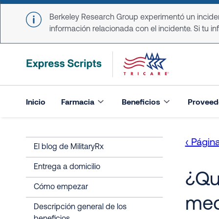
Skip to main content
Berkeley Research Group experimentó un incident
información relacionada con el incidente. Si tu in
Inicio
Farmacia
Beneficios
Proveed
‹ Página
El blog de MilitaryRx
Entrega a domicilio
¿Qu
Cómo empezar
med
Descripción general de los