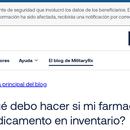
e de seguridad que involucró los datos de los beneficiarios. 
formación ha sido afectada, recibirás una notificación por corre
ores
Ayuda
El blog de MilitaryRx
 principal del blog
é debo hacer si mi farmac
icamento en inventario?